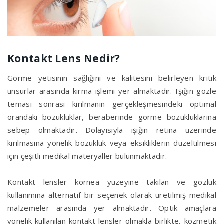
Kontakt Lens Nedir?
Görme yetisinin sağlığını ve kalitesini belirleyen kritik
unsurlar arasında kırma işlemi yer almaktadır. Işığın gözle
teması sonrası kırılmanın gerçekleşmesindeki optimal
orandaki bozukluklar, beraberinde görme bozukluklarına
sebep olmaktadır. Dolayısıyla ışığın retina üzerinde
kırılmasına yönelik bozukluk veya eksikliklerin düzeltilmesi
için çeşitli medikal materyaller bulunmaktadır.
Kontakt lensler kornea yüzeyine takılan ve gözlük
kullanımına alternatif bir seçenek olarak üretilmiş medikal
malzemeler arasında yer almaktadır. Optik amaçlara
yönelik kullanılan kontakt lensler olmakla birlikte, kozmetik