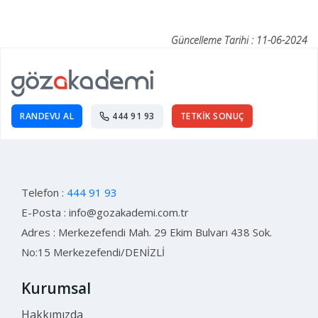
Güncelleme Tarihi : 11-06-2024
RANDEVU AL
444 91 93
TETKİK SONUÇ
Telefon :
444 91 93
E-Posta :
info@gozakademi.com.tr
Adres : Merkezefendi Mah. 29 Ekim Bulvarı 438 Sok.
No:15 Merkezefendi/DENİZLİ
Kurumsal
Hakkımızda